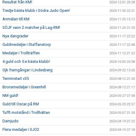
Resultat från KM!
2024-12-01 20:28
Tredje bästa klubb i Södra Judo Open!
2024-11-30 22:21
Anmälan till KM
2024-11-25 15:12
SÖJF vann 2 matcher på Lag-RM!
2024-11-24 21:33
Nya dangrader
2024-11-17 22:52
Guldmedaljer i Staffanstorp
2024-11-17 22:48
Medaljer i Trollträffen
2024-11-12 21:52
4 guld och 5:e bästa klubb!
2024-10-05 23:08
Ojk framgångar i Lindesberg
2024-09-22 13:50
Terminstart v35
2024-08-12 21:30
Bronsmedaljer i Greenhill
2024-08-12 21:17
NM guld!
2024-05-27 07:58
Guld till Oscar på RM
2024-05-23 23:57
Tufft motstånd i Trollhättan
2024-05-07 21:30
Damjudo
2024-04-19 07:22
Flera medaljer i SJO2
2024-04-19 07:18