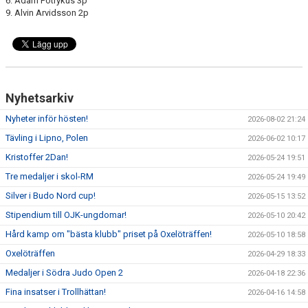
6. Adam Potrykus 3p
9. Alvin Arvidsson 2p
Nyhetsarkiv
Nyheter inför hösten!
2026-08-02 21:24
Tävling i Lipno, Polen
2026-06-02 10:17
Kristoffer 2Dan!
2026-05-24 19:51
Tre medaljer i skol-RM
2026-05-24 19:49
Silver i Budo Nord cup!
2026-05-15 13:52
Stipendium till OJK-ungdomar!
2026-05-10 20:42
Hård kamp om "bästa klubb" priset på Oxelöträffen!
2026-05-10 18:58
Oxelöträffen
2026-04-29 18:33
Medaljer i Södra Judo Open 2
2026-04-18 22:36
Fina insatser i Trollhättan!
2026-04-16 14:58