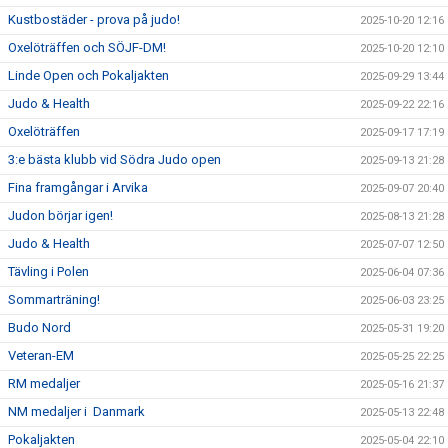
Kustbostäder - prova på judo!
2025-10-20 12:16
Oxelöträffen och SÖJF-DM!
2025-10-20 12:10
Linde Open och Pokaljakten
2025-09-29 13:44
Judo & Health
2025-09-22 22:16
Oxelöträffen
2025-09-17 17:19
3:e bästa klubb vid Södra Judo open
2025-09-13 21:28
Fina framgångar i Arvika
2025-09-07 20:40
Judon börjar igen!
2025-08-13 21:28
Judo & Health
2025-07-07 12:50
Tävling i Polen
2025-06-04 07:36
Sommarträning!
2025-06-03 23:25
Budo Nord
2025-05-31 19:20
Veteran-EM
2025-05-25 22:25
RM medaljer
2025-05-16 21:37
NM medaljer i Danmark
2025-05-13 22:48
Pokaljakten
2025-05-04 22:10