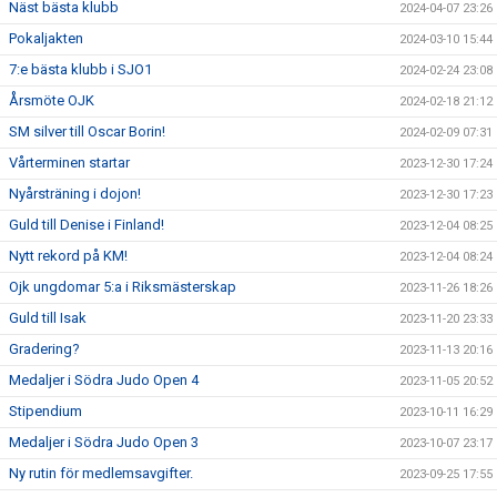
Näst bästa klubb
2024-04-07 23:26
Pokaljakten
2024-03-10 15:44
7:e bästa klubb i SJO1
2024-02-24 23:08
Årsmöte OJK
2024-02-18 21:12
SM silver till Oscar Borin!
2024-02-09 07:31
Vårterminen startar
2023-12-30 17:24
Nyårsträning i dojon!
2023-12-30 17:23
Guld till Denise i Finland!
2023-12-04 08:25
Nytt rekord på KM!
2023-12-04 08:24
Ojk ungdomar 5:a i Riksmästerskap
2023-11-26 18:26
Guld till Isak
2023-11-20 23:33
Gradering?
2023-11-13 20:16
Medaljer i Södra Judo Open 4
2023-11-05 20:52
Stipendium
2023-10-11 16:29
Medaljer i Södra Judo Open 3
2023-10-07 23:17
Ny rutin för medlemsavgifter.
2023-09-25 17:55