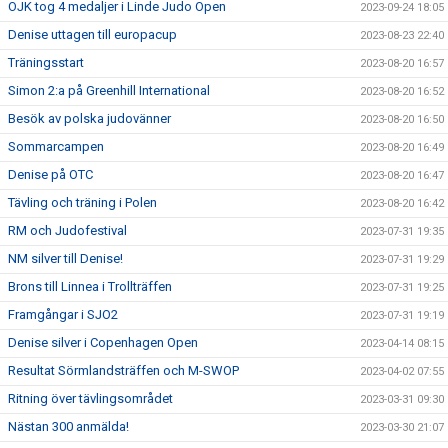
OJK tog 4 medaljer i Linde Judo Open
2023-09-24 18:05
Denise uttagen till europacup
2023-08-23 22:40
Träningsstart
2023-08-20 16:57
Simon 2:a på Greenhill International
2023-08-20 16:52
Besök av polska judovänner
2023-08-20 16:50
Sommarcampen
2023-08-20 16:49
Denise på OTC
2023-08-20 16:47
Tävling och träning i Polen
2023-08-20 16:42
RM och Judofestival
2023-07-31 19:35
NM silver till Denise!
2023-07-31 19:29
Brons till Linnea i Trollträffen
2023-07-31 19:25
Framgångar i SJO2
2023-07-31 19:19
Denise silver i Copenhagen Open
2023-04-14 08:15
Resultat Sörmlandsträffen och M-SWOP
2023-04-02 07:55
Ritning över tävlingsområdet
2023-03-31 09:30
Nästan 300 anmälda!
2023-03-30 21:07