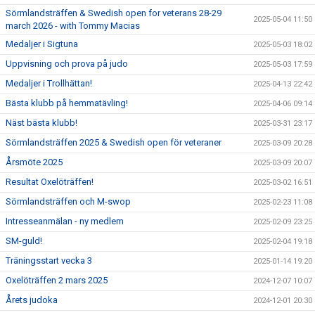
Sörmlandsträffen & Swedish open for veterans 28-29
2025-05-04 11:50
march 2026 - with Tommy Macias
Medaljer i Sigtuna
2025-05-03 18:02
Uppvisning och prova på judo
2025-05-03 17:59
Medaljer i Trollhättan!
2025-04-13 22:42
Bästa klubb på hemmatävling!
2025-04-06 09:14
Näst bästa klubb!
2025-03-31 23:17
Sörmlandsträffen 2025 & Swedish open för veteraner
2025-03-09 20:28
Årsmöte 2025
2025-03-09 20:07
Resultat Oxelöträffen!
2025-03-02 16:51
Sörmlandsträffen och M-swop
2025-02-23 11:08
Intresseanmälan - ny medlem
2025-02-09 23:25
SM-guld!
2025-02-04 19:18
Träningsstart vecka 3
2025-01-14 19:20
Oxelöträffen 2 mars 2025
2024-12-07 10:07
Årets judoka
2024-12-01 20:30