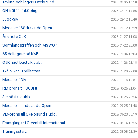
Tävling och läger i Oxelösund
2023-03-05 16:18
ON-träff i Linköping
2023-02-14 17:56
Judo-SM
2023-02-12 15:40
Medaljer i Södra Judo Open
2023-02-12 15:29
Årsmöte OJK
2023-01-27 11:08
Sörmlandsträffen och MSWOP
2023-01-22 23:08
65 deltagare på KM!
2022-12-04 18:03
OJK näst bästa klubb!
2022-11-26 21:18
Två silver i Trollhättan
2022-11-20 22:00
Medaljer i DM
2022-11-13 12:51
RM brons till SÖJF!!
2022-10-25 21:04
3:e bästa klubb!
2022-10-25 20:56
Medaljer i Linde Judo Open
2022-09-25 21:48
VM-brons till Oxelösund i judo!
2022-09-23 00:19
Framgångar i Greenhill International
2022-08-14 13:55
Träningsstart!
2022-08-08 21:39