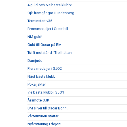
4 guld och 5:e bästa klubb!
Ojk framgångar i Lindesberg
Terminstart v35
Bronsmedaljer i Greenhill
NM guld!
Guld till Oscar på RM
Tufft motstånd i Trollhättan
Damjudo
Flera medaljer i SJO2
Näst bästa klubb
Pokaljakten
7:e bästa klubb i SJO1
Årsmöte OJK
SM silver till Oscar Borin!
Vårterminen startar
Nyårsträning i dojon!