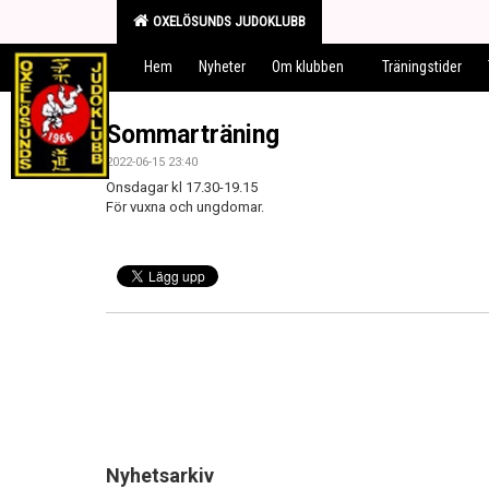
OXELÖSUNDS JUDOKLUBB
Hem
Nyheter
Om klubben
Träningstider
Sommarträning
2022-06-15 23:40
Onsdagar kl 17.30-19.15
För vuxna och ungdomar.
Nyhetsarkiv