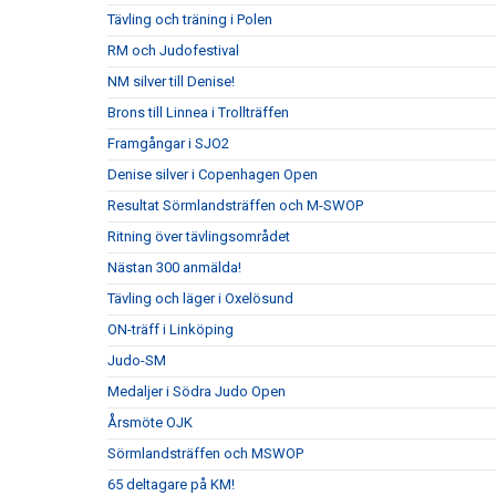
Tävling och träning i Polen
RM och Judofestival
NM silver till Denise!
Brons till Linnea i Trollträffen
Framgångar i SJO2
Denise silver i Copenhagen Open
Resultat Sörmlandsträffen och M-SWOP
Ritning över tävlingsområdet
Nästan 300 anmälda!
Tävling och läger i Oxelösund
ON-träff i Linköping
Judo-SM
Medaljer i Södra Judo Open
Årsmöte OJK
Sörmlandsträffen och MSWOP
65 deltagare på KM!