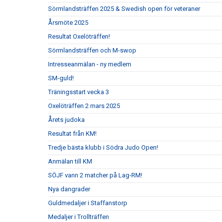
Sörmlandsträffen 2025 & Swedish open för veteraner
Årsmöte 2025
Resultat Oxelöträffen!
Sörmlandsträffen och M-swop
Intresseanmälan - ny medlem
SM-guld!
Träningsstart vecka 3
Oxelöträffen 2 mars 2025
Årets judoka
Resultat från KM!
Tredje bästa klubb i Södra Judo Open!
Anmälan till KM
SÖJF vann 2 matcher på Lag-RM!
Nya dangrader
Guldmedaljer i Staffanstorp
Medaljer i Trollträffen