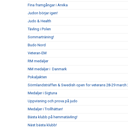
Fina framgångar i Arvika
Judon börjar igen!
Judo & Health
Tävling i Polen
Sommarträning!
Budo Nord
Veteran-EM
RM medaljer
NM medaljer i Danmark
Pokaljakten
Sörmlandsträffen & Swedish open for veterans 28-29 march
Medaljer i Sigtuna
Uppvisning och prova på judo
Medaljer i Trollhättan!
Bästa klubb på hemmatävling!
Näst bästa klubb!