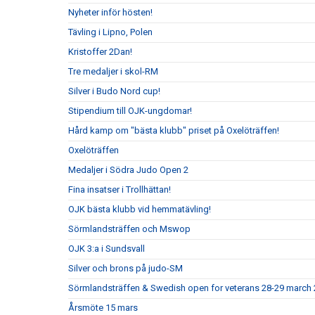
Nyheter inför hösten!
Tävling i Lipno, Polen
Kristoffer 2Dan!
Tre medaljer i skol-RM
Silver i Budo Nord cup!
Stipendium till OJK-ungdomar!
Hård kamp om "bästa klubb" priset på Oxelöträffen!
Oxelöträffen
Medaljer i Södra Judo Open 2
Fina insatser i Trollhättan!
OJK bästa klubb vid hemmatävling!
Sörmlandsträffen och Mswop
OJK 3:a i Sundsvall
Silver och brons på judo-SM
Sörmlandsträffen & Swedish open for veterans 28-29 march
Årsmöte 15 mars