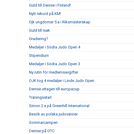
Guld till Denise i Finland!
Nytt rekord på KM!
Ojk ungdomar 5:a i Riksmästerskap
Guld till Isak
Gradering?
Medaljer i Södra Judo Open 4
Stipendium
Medaljer i Södra Judo Open 3
Ny rutin för medlemsavgifter.
OJK tog 4 medaljer i Linde Judo Open
Denise uttagen till europacup
Träningsstart
Simon 2:a på Greenhill International
Besök av polska judovänner
Sommarcampen
Denise på OTC