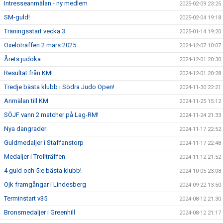
Intresseanmälan - ny medlem
2025-02-09 23:25
SM-guld!
2025-02-04 19:18
Träningsstart vecka 3
2025-01-14 19:20
Oxelöträffen 2 mars 2025
2024-12-07 10:07
Årets judoka
2024-12-01 20:30
Resultat från KM!
2024-12-01 20:28
Tredje bästa klubb i Södra Judo Open!
2024-11-30 22:21
Anmälan till KM
2024-11-25 15:12
SÖJF vann 2 matcher på Lag-RM!
2024-11-24 21:33
Nya dangrader
2024-11-17 22:52
Guldmedaljer i Staffanstorp
2024-11-17 22:48
Medaljer i Trollträffen
2024-11-12 21:52
4 guld och 5:e bästa klubb!
2024-10-05 23:08
Ojk framgångar i Lindesberg
2024-09-22 13:50
Terminstart v35
2024-08-12 21:30
Bronsmedaljer i Greenhill
2024-08-12 21:17