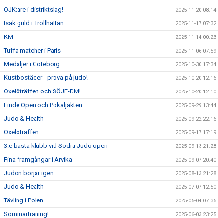
OJK:are i distriktslag!
2025-11-20 08:14
Isak guld i Trollhättan
2025-11-17 07:32
KM
2025-11-14 00:23
Tuffa matcher i Paris
2025-11-06 07:59
Medaljer i Göteborg
2025-10-30 17:34
Kustbostäder - prova på judo!
2025-10-20 12:16
Oxelöträffen och SÖJF-DM!
2025-10-20 12:10
Linde Open och Pokaljakten
2025-09-29 13:44
Judo & Health
2025-09-22 22:16
Oxelöträffen
2025-09-17 17:19
3:e bästa klubb vid Södra Judo open
2025-09-13 21:28
Fina framgångar i Arvika
2025-09-07 20:40
Judon börjar igen!
2025-08-13 21:28
Judo & Health
2025-07-07 12:50
Tävling i Polen
2025-06-04 07:36
Sommarträning!
2025-06-03 23:25