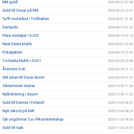
NM guld!
2024-05-27 07:58
Guld till Oscar på RM
2024-05-23 23:57
Tufft motstånd i Trollhättan
2024-05-07 21:30
Damjudo
2024-04-19 07:22
Flera medaljer i SJO2
2024-04-19 07:18
Näst bästa klubb
2024-04-07 23:26
Pokaljakten
2024-03-10 15:44
7:e bästa klubb i SJO1
2024-02-24 23:08
Årsmöte OJK
2024-02-18 21:12
SM silver till Oscar Borin!
2024-02-09 07:31
Vårterminen startar
2023-12-30 17:24
Nyårsträning i dojon!
2023-12-30 17:23
Guld till Denise i Finland!
2023-12-04 08:25
Nytt rekord på KM!
2023-12-04 08:24
Ojk ungdomar 5:a i Riksmästerskap
2023-11-26 18:26
Guld till Isak
2023-11-20 23:33