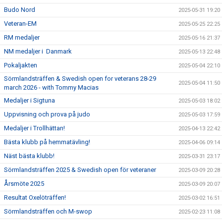
Budo Nord
2025-05-31 19:20
Veteran-EM
2025-05-25 22:25
RM medaljer
2025-05-16 21:37
NM medaljer i Danmark
2025-05-13 22:48
Pokaljakten
2025-05-04 22:10
Sörmlandsträffen & Swedish open for veterans 28-29
2025-05-04 11:50
march 2026 - with Tommy Macias
Medaljer i Sigtuna
2025-05-03 18:02
Uppvisning och prova på judo
2025-05-03 17:59
Medaljer i Trollhättan!
2025-04-13 22:42
Bästa klubb på hemmatävling!
2025-04-06 09:14
Näst bästa klubb!
2025-03-31 23:17
Sörmlandsträffen 2025 & Swedish open för veteraner
2025-03-09 20:28
Årsmöte 2025
2025-03-09 20:07
Resultat Oxelöträffen!
2025-03-02 16:51
Sörmlandsträffen och M-swop
2025-02-23 11:08