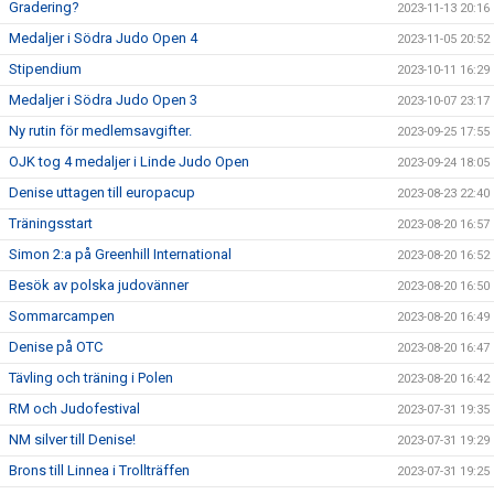
Gradering?
2023-11-13 20:16
Medaljer i Södra Judo Open 4
2023-11-05 20:52
Stipendium
2023-10-11 16:29
Medaljer i Södra Judo Open 3
2023-10-07 23:17
Ny rutin för medlemsavgifter.
2023-09-25 17:55
OJK tog 4 medaljer i Linde Judo Open
2023-09-24 18:05
Denise uttagen till europacup
2023-08-23 22:40
Träningsstart
2023-08-20 16:57
Simon 2:a på Greenhill International
2023-08-20 16:52
Besök av polska judovänner
2023-08-20 16:50
Sommarcampen
2023-08-20 16:49
Denise på OTC
2023-08-20 16:47
Tävling och träning i Polen
2023-08-20 16:42
RM och Judofestival
2023-07-31 19:35
NM silver till Denise!
2023-07-31 19:29
Brons till Linnea i Trollträffen
2023-07-31 19:25