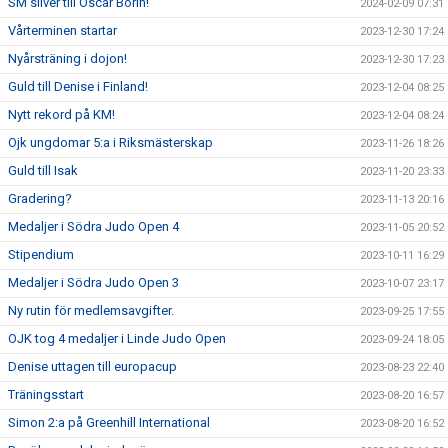
SM silver till Oscar Borin!
2024-02-09 07:31
Vårterminen startar
2023-12-30 17:24
Nyårsträning i dojon!
2023-12-30 17:23
Guld till Denise i Finland!
2023-12-04 08:25
Nytt rekord på KM!
2023-12-04 08:24
Ojk ungdomar 5:a i Riksmästerskap
2023-11-26 18:26
Guld till Isak
2023-11-20 23:33
Gradering?
2023-11-13 20:16
Medaljer i Södra Judo Open 4
2023-11-05 20:52
Stipendium
2023-10-11 16:29
Medaljer i Södra Judo Open 3
2023-10-07 23:17
Ny rutin för medlemsavgifter.
2023-09-25 17:55
OJK tog 4 medaljer i Linde Judo Open
2023-09-24 18:05
Denise uttagen till europacup
2023-08-23 22:40
Träningsstart
2023-08-20 16:57
Simon 2:a på Greenhill International
2023-08-20 16:52