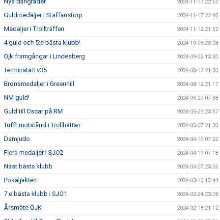
Nya dangrader
2024-11-17 22:52
Guldmedaljer i Staffanstorp
2024-11-17 22:48
Medaljer i Trollträffen
2024-11-12 21:52
4 guld och 5:e bästa klubb!
2024-10-05 23:08
Ojk framgångar i Lindesberg
2024-09-22 13:50
Terminstart v35
2024-08-12 21:30
Bronsmedaljer i Greenhill
2024-08-12 21:17
NM guld!
2024-05-27 07:58
Guld till Oscar på RM
2024-05-23 23:57
Tufft motstånd i Trollhättan
2024-05-07 21:30
Damjudo
2024-04-19 07:22
Flera medaljer i SJO2
2024-04-19 07:18
Näst bästa klubb
2024-04-07 23:26
Pokaljakten
2024-03-10 15:44
7:e bästa klubb i SJO1
2024-02-24 23:08
Årsmöte OJK
2024-02-18 21:12