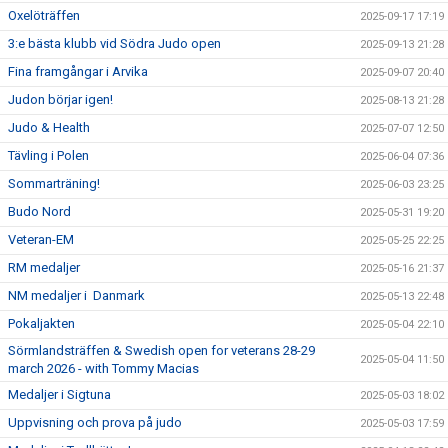
Oxelöträffen
2025-09-17 17:19
3:e bästa klubb vid Södra Judo open
2025-09-13 21:28
Fina framgångar i Arvika
2025-09-07 20:40
Judon börjar igen!
2025-08-13 21:28
Judo & Health
2025-07-07 12:50
Tävling i Polen
2025-06-04 07:36
Sommarträning!
2025-06-03 23:25
Budo Nord
2025-05-31 19:20
Veteran-EM
2025-05-25 22:25
RM medaljer
2025-05-16 21:37
NM medaljer i Danmark
2025-05-13 22:48
Pokaljakten
2025-05-04 22:10
Sörmlandsträffen & Swedish open for veterans 28-29
2025-05-04 11:50
march 2026 - with Tommy Macias
Medaljer i Sigtuna
2025-05-03 18:02
Uppvisning och prova på judo
2025-05-03 17:59