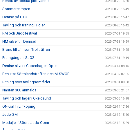
Besök av polska judovänner
2023-08-20 16:50
Sommarcampen
2023-08-20 16:49
Denise på OTC
2023-08-20 16:47
Tävling och träning i Polen
2023-08-20 16:42
RM och Judofestival
2023-07-31 19:35
NM silver till Denise!
2023-07-31 19:29
Brons till Linnea i Trollträffen
2023-07-31 19:25
Framgångar i SJO2
2023-07-31 19:19
Denise silver i Copenhagen Open
2023-04-14 08:15
Resultat Sörmlandsträffen och M-SWOP
2023-04-02 07:55
Ritning över tävlingsområdet
2023-03-31 09:30
Nästan 300 anmälda!
2023-03-30 21:07
Tävling och läger i Oxelösund
2023-03-05 16:18
ON-träff i Linköping
2023-02-14 17:56
Judo-SM
2023-02-12 15:40
Medaljer i Södra Judo Open
2023-02-12 15:29