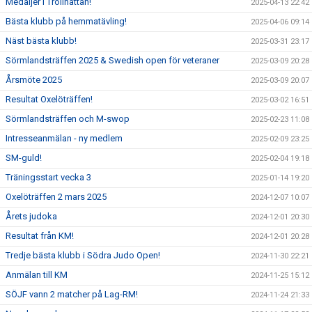
Medaljer i Trollhättan!
2025-04-13 22:42
Bästa klubb på hemmatävling!
2025-04-06 09:14
Näst bästa klubb!
2025-03-31 23:17
Sörmlandsträffen 2025 & Swedish open för veteraner
2025-03-09 20:28
Årsmöte 2025
2025-03-09 20:07
Resultat Oxelöträffen!
2025-03-02 16:51
Sörmlandsträffen och M-swop
2025-02-23 11:08
Intresseanmälan - ny medlem
2025-02-09 23:25
SM-guld!
2025-02-04 19:18
Träningsstart vecka 3
2025-01-14 19:20
Oxelöträffen 2 mars 2025
2024-12-07 10:07
Årets judoka
2024-12-01 20:30
Resultat från KM!
2024-12-01 20:28
Tredje bästa klubb i Södra Judo Open!
2024-11-30 22:21
Anmälan till KM
2024-11-25 15:12
SÖJF vann 2 matcher på Lag-RM!
2024-11-24 21:33