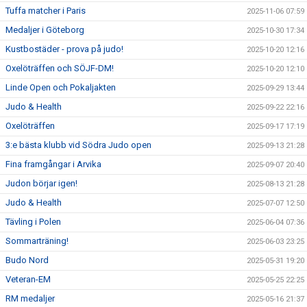
Tuffa matcher i Paris
2025-11-06 07:59
Medaljer i Göteborg
2025-10-30 17:34
Kustbostäder - prova på judo!
2025-10-20 12:16
Oxelöträffen och SÖJF-DM!
2025-10-20 12:10
Linde Open och Pokaljakten
2025-09-29 13:44
Judo & Health
2025-09-22 22:16
Oxelöträffen
2025-09-17 17:19
3:e bästa klubb vid Södra Judo open
2025-09-13 21:28
Fina framgångar i Arvika
2025-09-07 20:40
Judon börjar igen!
2025-08-13 21:28
Judo & Health
2025-07-07 12:50
Tävling i Polen
2025-06-04 07:36
Sommarträning!
2025-06-03 23:25
Budo Nord
2025-05-31 19:20
Veteran-EM
2025-05-25 22:25
RM medaljer
2025-05-16 21:37