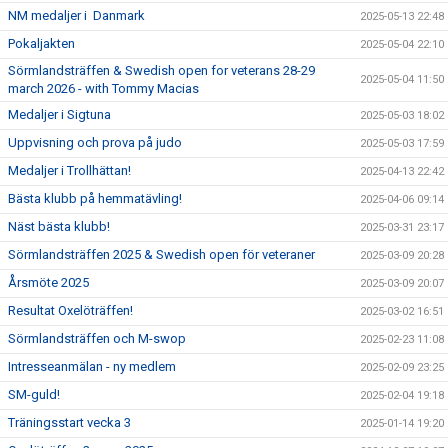
NM medaljer i Danmark
2025-05-13 22:48
Pokaljakten
2025-05-04 22:10
Sörmlandsträffen & Swedish open for veterans 28-29
2025-05-04 11:50
march 2026 - with Tommy Macias
Medaljer i Sigtuna
2025-05-03 18:02
Uppvisning och prova på judo
2025-05-03 17:59
Medaljer i Trollhättan!
2025-04-13 22:42
Bästa klubb på hemmatävling!
2025-04-06 09:14
Näst bästa klubb!
2025-03-31 23:17
Sörmlandsträffen 2025 & Swedish open för veteraner
2025-03-09 20:28
Årsmöte 2025
2025-03-09 20:07
Resultat Oxelöträffen!
2025-03-02 16:51
Sörmlandsträffen och M-swop
2025-02-23 11:08
Intresseanmälan - ny medlem
2025-02-09 23:25
SM-guld!
2025-02-04 19:18
Träningsstart vecka 3
2025-01-14 19:20