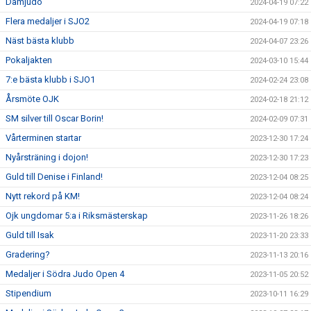
Damjudo
2024-04-19 07:22
Flera medaljer i SJO2
2024-04-19 07:18
Näst bästa klubb
2024-04-07 23:26
Pokaljakten
2024-03-10 15:44
7:e bästa klubb i SJO1
2024-02-24 23:08
Årsmöte OJK
2024-02-18 21:12
SM silver till Oscar Borin!
2024-02-09 07:31
Vårterminen startar
2023-12-30 17:24
Nyårsträning i dojon!
2023-12-30 17:23
Guld till Denise i Finland!
2023-12-04 08:25
Nytt rekord på KM!
2023-12-04 08:24
Ojk ungdomar 5:a i Riksmästerskap
2023-11-26 18:26
Guld till Isak
2023-11-20 23:33
Gradering?
2023-11-13 20:16
Medaljer i Södra Judo Open 4
2023-11-05 20:52
Stipendium
2023-10-11 16:29