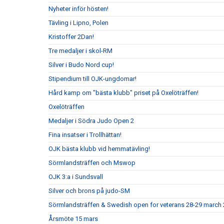
Nyheter inför hösten!
Tävling i Lipno, Polen
Kristoffer 2Dan!
Tre medaljer i skol-RM
Silver i Budo Nord cup!
Stipendium till OJK-ungdomar!
Hård kamp om "bästa klubb" priset på Oxelöträffen!
Oxelöträffen
Medaljer i Södra Judo Open 2
Fina insatser i Trollhättan!
OJK bästa klubb vid hemmatävling!
Sörmlandsträffen och Mswop
OJK 3:a i Sundsvall
Silver och brons på judo-SM
Sörmlandsträffen & Swedish open for veterans 28-29 march
Årsmöte 15 mars