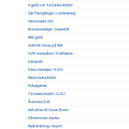
4 guld och 5:e bästa klubb!
Ojk framgångar i Lindesberg
Terminstart v35
Bronsmedaljer i Greenhill
NM guld!
Guld till Oscar på RM
Tufft motstånd i Trollhättan
Damjudo
Flera medaljer i SJO2
Näst bästa klubb
Pokaljakten
7:e bästa klubb i SJO1
Årsmöte OJK
SM silver till Oscar Borin!
Vårterminen startar
Nyårsträning i dojon!