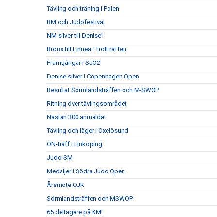
Tävling och träning i Polen
RM och Judofestival
NM silver till Denise!
Brons till Linnea i Trollträffen
Framgångar i SJO2
Denise silver i Copenhagen Open
Resultat Sörmlandsträffen och M-SWOP
Ritning över tävlingsområdet
Nästan 300 anmälda!
Tävling och läger i Oxelösund
ON-träff i Linköping
Judo-SM
Medaljer i Södra Judo Open
Årsmöte OJK
Sörmlandsträffen och MSWOP
65 deltagare på KM!