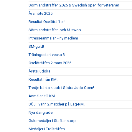
Sörmlandsträffen 2025 & Swedish open för veteraner
Årsmöte 2025
Resultat Oxelöträffen!
Sörmlandsträffen och M-swop
Intresseanmälan - ny medlem
SM-guld!
Träningsstart vecka 3
Oxelöträffen 2 mars 2025
Årets judoka
Resultat från KM!
Tredje bästa klubb i Södra Judo Open!
Anmälan till KM
SÖJF vann 2 matcher på Lag-RM!
Nya dangrader
Guldmedaljer i Staffanstorp
Medaljer i Trollträffen