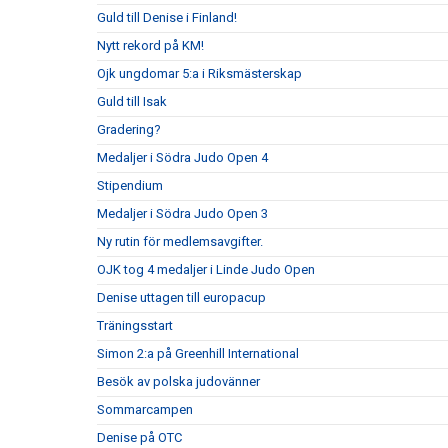
Guld till Denise i Finland!
Nytt rekord på KM!
Ojk ungdomar 5:a i Riksmästerskap
Guld till Isak
Gradering?
Medaljer i Södra Judo Open 4
Stipendium
Medaljer i Södra Judo Open 3
Ny rutin för medlemsavgifter.
OJK tog 4 medaljer i Linde Judo Open
Denise uttagen till europacup
Träningsstart
Simon 2:a på Greenhill International
Besök av polska judovänner
Sommarcampen
Denise på OTC