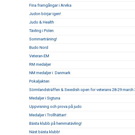
Fina framgångar i Arvika
Judon börjar igen!
Judo & Health
Tävling i Polen
Sommarträning!
Budo Nord
Veteran-EM
RM medaljer
NM medaljer i Danmark
Pokaljakten
Sörmlandsträffen & Swedish open for veterans 28-29 march
Medaljer i Sigtuna
Uppvisning och prova på judo
Medaljer i Trollhättan!
Bästa klubb på hemmatävling!
Näst bästa klubb!