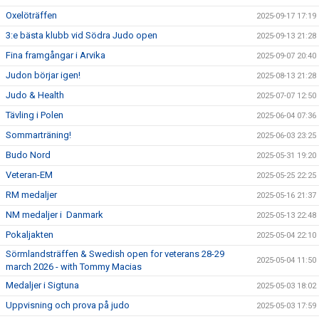
Oxelöträffen
2025-09-17 17:19
3:e bästa klubb vid Södra Judo open
2025-09-13 21:28
Fina framgångar i Arvika
2025-09-07 20:40
Judon börjar igen!
2025-08-13 21:28
Judo & Health
2025-07-07 12:50
Tävling i Polen
2025-06-04 07:36
Sommarträning!
2025-06-03 23:25
Budo Nord
2025-05-31 19:20
Veteran-EM
2025-05-25 22:25
RM medaljer
2025-05-16 21:37
NM medaljer i Danmark
2025-05-13 22:48
Pokaljakten
2025-05-04 22:10
Sörmlandsträffen & Swedish open for veterans 28-29
2025-05-04 11:50
march 2026 - with Tommy Macias
Medaljer i Sigtuna
2025-05-03 18:02
Uppvisning och prova på judo
2025-05-03 17:59