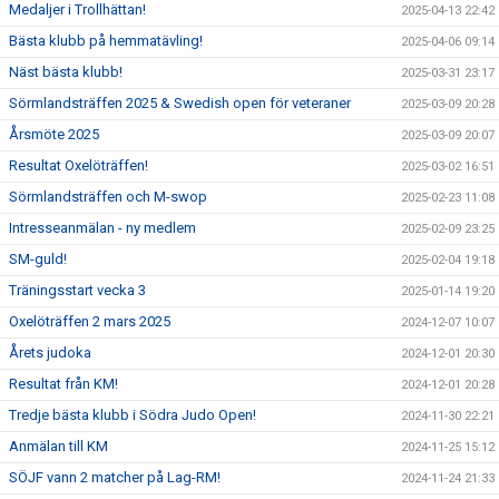
Medaljer i Trollhättan!
2025-04-13 22:42
Bästa klubb på hemmatävling!
2025-04-06 09:14
Näst bästa klubb!
2025-03-31 23:17
Sörmlandsträffen 2025 & Swedish open för veteraner
2025-03-09 20:28
Årsmöte 2025
2025-03-09 20:07
Resultat Oxelöträffen!
2025-03-02 16:51
Sörmlandsträffen och M-swop
2025-02-23 11:08
Intresseanmälan - ny medlem
2025-02-09 23:25
SM-guld!
2025-02-04 19:18
Träningsstart vecka 3
2025-01-14 19:20
Oxelöträffen 2 mars 2025
2024-12-07 10:07
Årets judoka
2024-12-01 20:30
Resultat från KM!
2024-12-01 20:28
Tredje bästa klubb i Södra Judo Open!
2024-11-30 22:21
Anmälan till KM
2024-11-25 15:12
SÖJF vann 2 matcher på Lag-RM!
2024-11-24 21:33