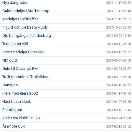
Nya dangrader
2024-11-17 22:52
Guldmedaljer i Staffanstorp
2024-11-17 22:48
Medaljer i Trollträffen
2024-11-12 21:52
4 guld och 5:e bästa klubb!
2024-10-05 23:08
Ojk framgångar i Lindesberg
2024-09-22 13:50
Terminstart v35
2024-08-12 21:30
Bronsmedaljer i Greenhill
2024-08-12 21:17
NM guld!
2024-05-27 07:58
Guld till Oscar på RM
2024-05-23 23:57
Tufft motstånd i Trollhättan
2024-05-07 21:30
Damjudo
2024-04-19 07:22
Flera medaljer i SJO2
2024-04-19 07:18
Näst bästa klubb
2024-04-07 23:26
Pokaljakten
2024-03-10 15:44
7:e bästa klubb i SJO1
2024-02-24 23:08
Årsmöte OJK
2024-02-18 21:12