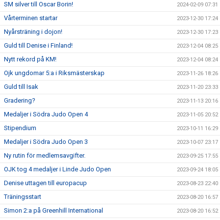
SM silver till Oscar Borin!
2024-02-09 07:31
Vårterminen startar
2023-12-30 17:24
Nyårsträning i dojon!
2023-12-30 17:23
Guld till Denise i Finland!
2023-12-04 08:25
Nytt rekord på KM!
2023-12-04 08:24
Ojk ungdomar 5:a i Riksmästerskap
2023-11-26 18:26
Guld till Isak
2023-11-20 23:33
Gradering?
2023-11-13 20:16
Medaljer i Södra Judo Open 4
2023-11-05 20:52
Stipendium
2023-10-11 16:29
Medaljer i Södra Judo Open 3
2023-10-07 23:17
Ny rutin för medlemsavgifter.
2023-09-25 17:55
OJK tog 4 medaljer i Linde Judo Open
2023-09-24 18:05
Denise uttagen till europacup
2023-08-23 22:40
Träningsstart
2023-08-20 16:57
Simon 2:a på Greenhill International
2023-08-20 16:52