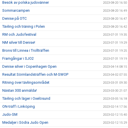
Besök av polska judovänner
2023-08-20 16:50
Sommarcampen
2023-08-20 16:49
Denise på OTC
2023-08-20 16:47
Tävling och träning i Polen
2023-08-20 16:42
RM och Judofestival
2023-07-31 19:35
NM silver till Denise!
2023-07-31 19:29
Brons till Linnea i Trollträffen
2023-07-31 19:25
Framgångar i SJO2
2023-07-31 19:19
Denise silver i Copenhagen Open
2023-04-14 08:15
Resultat Sörmlandsträffen och M-SWOP
2023-04-02 07:55
Ritning över tävlingsområdet
2023-03-31 09:30
Nästan 300 anmälda!
2023-03-30 21:07
Tävling och läger i Oxelösund
2023-03-05 16:18
ON-träff i Linköping
2023-02-14 17:56
Judo-SM
2023-02-12 15:40
Medaljer i Södra Judo Open
2023-02-12 15:29