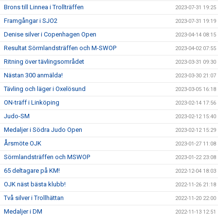
Brons till Linnea i Trollträffen
2023-07-31 19:25
Framgångar i SJO2
2023-07-31 19:19
Denise silver i Copenhagen Open
2023-04-14 08:15
Resultat Sörmlandsträffen och M-SWOP
2023-04-02 07:55
Ritning över tävlingsområdet
2023-03-31 09:30
Nästan 300 anmälda!
2023-03-30 21:07
Tävling och läger i Oxelösund
2023-03-05 16:18
ON-träff i Linköping
2023-02-14 17:56
Judo-SM
2023-02-12 15:40
Medaljer i Södra Judo Open
2023-02-12 15:29
Årsmöte OJK
2023-01-27 11:08
Sörmlandsträffen och MSWOP
2023-01-22 23:08
65 deltagare på KM!
2022-12-04 18:03
OJK näst bästa klubb!
2022-11-26 21:18
Två silver i Trollhättan
2022-11-20 22:00
Medaljer i DM
2022-11-13 12:51