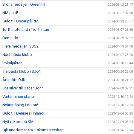
Bronsmedaljer i Greenhill
2024-08-12 21:17
NM guld!
2024-05-27 07:58
Guld till Oscar på RM
2024-05-23 23:57
Tufft motstånd i Trollhättan
2024-05-07 21:30
Damjudo
2024-04-19 07:22
Flera medaljer i SJO2
2024-04-19 07:18
Näst bästa klubb
2024-04-07 23:26
Pokaljakten
2024-03-10 15:44
7:e bästa klubb i SJO1
2024-02-24 23:08
Årsmöte OJK
2024-02-18 21:12
SM silver till Oscar Borin!
2024-02-09 07:31
Vårterminen startar
2023-12-30 17:24
Nyårsträning i dojon!
2023-12-30 17:23
Guld till Denise i Finland!
2023-12-04 08:25
Nytt rekord på KM!
2023-12-04 08:24
Ojk ungdomar 5:a i Riksmästerskap
2023-11-26 18:26