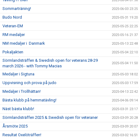
2025-06-04 07:36
Sommarträning!
2025-06-03 23:25
Budo Nord
2025-05-31 19:20
Veteran-EM
2025-05-25 22:25
RM medaljer
2025-05-16 21:37
NM medaljer i Danmark
2025-05-13 22:48
Pokaljakten
2025-05-04 22:10
Sörmlandsträffen & Swedish open for veterans 28-29
2025-05-04 11:50
march 2026 - with Tommy Macias
Medaljer i Sigtuna
2025-05-03 18:02
Uppvisning och prova på judo
2025-05-03 17:59
Medaljer i Trollhättan!
2025-04-13 22:42
Bästa klubb på hemmatävling!
2025-04-06 09:14
Näst bästa klubb!
2025-03-31 23:17
Sörmlandsträffen 2025 & Swedish open för veteraner
2025-03-09 20:28
Årsmöte 2025
2025-03-09 20:07
Resultat Oxelöträffen!
2025-03-02 16:51