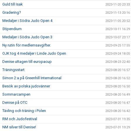
Guld till Isak
2023-11-20 23:33
Gradering?
2023-11-13 20:16
Medaljer i Södra Judo Open 4
2023-11-05 20:52
Stipendium
2023-10-11 16:29
Medaljer i Södra Judo Open 3
2023-10-07 23:17
Ny rutin för medlemsavgifter.
2023-09-25 17:55
OJK tog 4 medaljer i Linde Judo Open
2023-09-24 18:05
Denise uttagen till europacup
2023-08-23 22:40
Träningsstart
2023-08-20 16:57
Simon 2:a på Greenhill International
2023-08-20 16:52
Besök av polska judovänner
2023-08-20 16:50
Sommarcampen
2023-08-20 16:49
Denise på OTC
2023-08-20 16:47
Tävling och träning i Polen
2023-08-20 16:42
RM och Judofestival
2023-07-31 19:35
NM silver till Denise!
2023-07-31 19:29