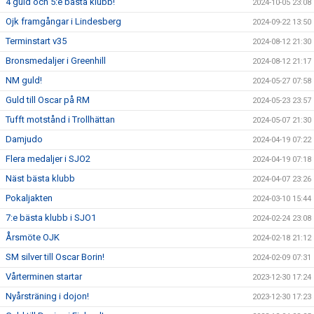
4 guld och 5:e bästa klubb!
2024-10-05 23:08
Ojk framgångar i Lindesberg
2024-09-22 13:50
Terminstart v35
2024-08-12 21:30
Bronsmedaljer i Greenhill
2024-08-12 21:17
NM guld!
2024-05-27 07:58
Guld till Oscar på RM
2024-05-23 23:57
Tufft motstånd i Trollhättan
2024-05-07 21:30
Damjudo
2024-04-19 07:22
Flera medaljer i SJO2
2024-04-19 07:18
Näst bästa klubb
2024-04-07 23:26
Pokaljakten
2024-03-10 15:44
7:e bästa klubb i SJO1
2024-02-24 23:08
Årsmöte OJK
2024-02-18 21:12
SM silver till Oscar Borin!
2024-02-09 07:31
Vårterminen startar
2023-12-30 17:24
Nyårsträning i dojon!
2023-12-30 17:23