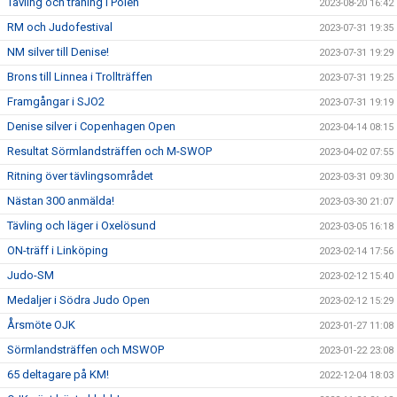
Tävling och träning i Polen
2023-08-20 16:42
RM och Judofestival
2023-07-31 19:35
NM silver till Denise!
2023-07-31 19:29
Brons till Linnea i Trollträffen
2023-07-31 19:25
Framgångar i SJO2
2023-07-31 19:19
Denise silver i Copenhagen Open
2023-04-14 08:15
Resultat Sörmlandsträffen och M-SWOP
2023-04-02 07:55
Ritning över tävlingsområdet
2023-03-31 09:30
Nästan 300 anmälda!
2023-03-30 21:07
Tävling och läger i Oxelösund
2023-03-05 16:18
ON-träff i Linköping
2023-02-14 17:56
Judo-SM
2023-02-12 15:40
Medaljer i Södra Judo Open
2023-02-12 15:29
Årsmöte OJK
2023-01-27 11:08
Sörmlandsträffen och MSWOP
2023-01-22 23:08
65 deltagare på KM!
2022-12-04 18:03