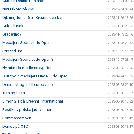
Guld till Denise i Finland!
2023-12-04 08:25
Nytt rekord på KM!
2023-12-04 08:24
Ojk ungdomar 5:a i Riksmästerskap
2023-11-26 18:26
Guld till Isak
2023-11-20 23:33
Gradering?
2023-11-13 20:16
Medaljer i Södra Judo Open 4
2023-11-05 20:52
Stipendium
2023-10-11 16:29
Medaljer i Södra Judo Open 3
2023-10-07 23:17
Ny rutin för medlemsavgifter.
2023-09-25 17:55
OJK tog 4 medaljer i Linde Judo Open
2023-09-24 18:05
Denise uttagen till europacup
2023-08-23 22:40
Träningsstart
2023-08-20 16:57
Simon 2:a på Greenhill International
2023-08-20 16:52
Besök av polska judovänner
2023-08-20 16:50
Sommarcampen
2023-08-20 16:49
Denise på OTC
2023-08-20 16:47