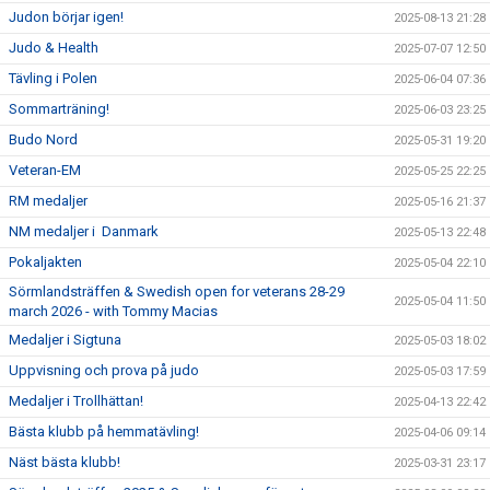
Judon börjar igen!
2025-08-13 21:28
Judo & Health
2025-07-07 12:50
Tävling i Polen
2025-06-04 07:36
Sommarträning!
2025-06-03 23:25
Budo Nord
2025-05-31 19:20
Veteran-EM
2025-05-25 22:25
RM medaljer
2025-05-16 21:37
NM medaljer i Danmark
2025-05-13 22:48
Pokaljakten
2025-05-04 22:10
Sörmlandsträffen & Swedish open for veterans 28-29
2025-05-04 11:50
march 2026 - with Tommy Macias
Medaljer i Sigtuna
2025-05-03 18:02
Uppvisning och prova på judo
2025-05-03 17:59
Medaljer i Trollhättan!
2025-04-13 22:42
Bästa klubb på hemmatävling!
2025-04-06 09:14
Näst bästa klubb!
2025-03-31 23:17