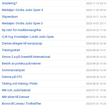
Gradering?
2023-11-13 20:16
Medaljer i Södra Judo Open 4
2023-11-05 20:52
Stipendium
2023-10-11 16:29
Medaljer i Södra Judo Open 3
2023-10-07 23:17
Ny rutin för medlemsavgifter.
2023-09-25 17:55
OJK tog 4 medaljer i Linde Judo Open
2023-09-24 18:05
Denise uttagen till europacup
2023-08-23 22:40
Träningsstart
2023-08-20 16:57
Simon 2:a på Greenhill International
2023-08-20 16:52
Besök av polska judovänner
2023-08-20 16:50
Sommarcampen
2023-08-20 16:49
Denise på OTC
2023-08-20 16:47
Tävling och träning i Polen
2023-08-20 16:42
RM och Judofestival
2023-07-31 19:35
NM silver till Denise!
2023-07-31 19:29
Brons till Linnea i Trollträffen
2023-07-31 19:25