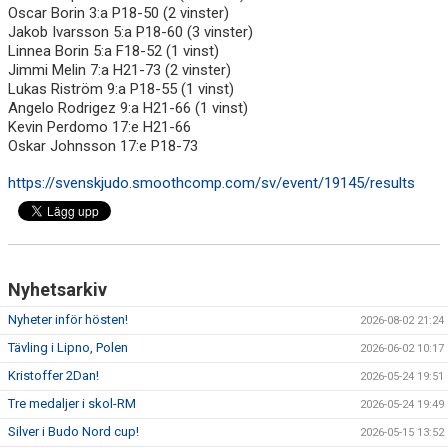
KALENDER
Oscar Borin 3:a P18-50 (2 vinster)
Jakob Ivarsson 5:a P18-60 (3 vinster)
WEBSHOP
Linnea Borin 5:a F18-52 (1 vinst)
Jimmi Melin 7:a H21-73 (2 vinster)
Lukas Riström 9:a P18-55 (1 vinst)
Angelo Rodrigez 9:a H21-66 (1 vinst)
Kevin Perdomo 17:e H21-66
Oskar Johnsson 17:e P18-73
https://svenskjudo.smoothcomp.com/sv/event/19145/results
Nyhetsarkiv
Nyheter inför hösten!
2026-08-02 21:24
Tävling i Lipno, Polen
2026-06-02 10:17
Kristoffer 2Dan!
2026-05-24 19:51
Tre medaljer i skol-RM
2026-05-24 19:49
Silver i Budo Nord cup!
2026-05-15 13:52