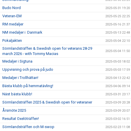
Budo Nord
2025-05-31 19:20
Veteran-EM
2025-05-25 22:25
RM medaljer
2025-05-16 21:37
NM medaljer i Danmark
2025-05-13 22:48
Pokaljakten
2025-05-04 22:10
Sörmlandsträffen & Swedish open for veterans 28-29
2025-05-04 11:50
march 2026 - with Tommy Macias
Medaljer i Sigtuna
2025-05-03 18:02
Uppvisning och prova på judo
2025-05-03 17:59
Medaljer i Trollhättan!
2025-04-13 22:42
Bästa klubb på hemmatävling!
2025-04-06 09:14
Näst bästa klubb!
2025-03-31 23:17
Sörmlandsträffen 2025 & Swedish open för veteraner
2025-03-09 20:28
Årsmöte 2025
2025-03-09 20:07
Resultat Oxelöträffen!
2025-03-02 16:51
Sörmlandsträffen och M-swop
2025-02-23 11:08