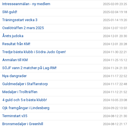
Intresseanmälan - ny medlem
2025-02-09 23:25
SM-guld!
2025-02-04 19:18
Träningsstart vecka 3
2025-01-14 19:20
Oxelöträffen 2 mars 2025
2024-12-07 10:07
Årets judoka
2024-12-01 20:30
Resultat från KM!
2024-12-01 20:28
Tredje bästa klubb i Södra Judo Open!
2024-11-30 22:21
Anmälan till KM
2024-11-25 15:12
SÖJF vann 2 matcher på Lag-RM!
2024-11-24 21:33
Nya dangrader
2024-11-17 22:52
Guldmedaljer i Staffanstorp
2024-11-17 22:48
Medaljer i Trollträffen
2024-11-12 21:52
4 guld och 5:e bästa klubb!
2024-10-05 23:08
Ojk framgångar i Lindesberg
2024-09-22 13:50
Terminstart v35
2024-08-12 21:30
Bronsmedaljer i Greenhill
2024-08-12 21:17