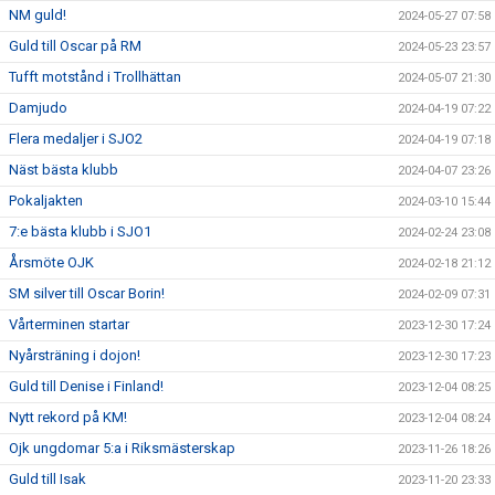
NM guld!
2024-05-27 07:58
Guld till Oscar på RM
2024-05-23 23:57
Tufft motstånd i Trollhättan
2024-05-07 21:30
Damjudo
2024-04-19 07:22
Flera medaljer i SJO2
2024-04-19 07:18
Näst bästa klubb
2024-04-07 23:26
Pokaljakten
2024-03-10 15:44
7:e bästa klubb i SJO1
2024-02-24 23:08
Årsmöte OJK
2024-02-18 21:12
SM silver till Oscar Borin!
2024-02-09 07:31
Vårterminen startar
2023-12-30 17:24
Nyårsträning i dojon!
2023-12-30 17:23
Guld till Denise i Finland!
2023-12-04 08:25
Nytt rekord på KM!
2023-12-04 08:24
Ojk ungdomar 5:a i Riksmästerskap
2023-11-26 18:26
Guld till Isak
2023-11-20 23:33