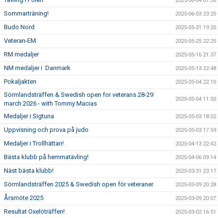
2025-06-04 07:36
Sommarträning!
2025-06-03 23:25
Budo Nord
2025-05-31 19:20
Veteran-EM
2025-05-25 22:25
RM medaljer
2025-05-16 21:37
NM medaljer i Danmark
2025-05-13 22:48
Pokaljakten
2025-05-04 22:10
Sörmlandsträffen & Swedish open for veterans 28-29
2025-05-04 11:50
march 2026 - with Tommy Macias
Medaljer i Sigtuna
2025-05-03 18:02
Uppvisning och prova på judo
2025-05-03 17:59
Medaljer i Trollhättan!
2025-04-13 22:42
Bästa klubb på hemmatävling!
2025-04-06 09:14
Näst bästa klubb!
2025-03-31 23:17
Sörmlandsträffen 2025 & Swedish open för veteraner
2025-03-09 20:28
Årsmöte 2025
2025-03-09 20:07
Resultat Oxelöträffen!
2025-03-02 16:51