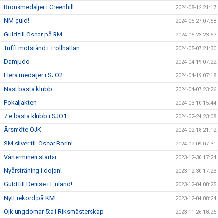
Bronsmedaljer i Greenhill
2024-08-12 21:17
NM guld!
2024-05-27 07:58
Guld till Oscar på RM
2024-05-23 23:57
Tufft motstånd i Trollhättan
2024-05-07 21:30
Damjudo
2024-04-19 07:22
Flera medaljer i SJO2
2024-04-19 07:18
Näst bästa klubb
2024-04-07 23:26
Pokaljakten
2024-03-10 15:44
7:e bästa klubb i SJO1
2024-02-24 23:08
Årsmöte OJK
2024-02-18 21:12
SM silver till Oscar Borin!
2024-02-09 07:31
Vårterminen startar
2023-12-30 17:24
Nyårsträning i dojon!
2023-12-30 17:23
Guld till Denise i Finland!
2023-12-04 08:25
Nytt rekord på KM!
2023-12-04 08:24
Ojk ungdomar 5:a i Riksmästerskap
2023-11-26 18:26