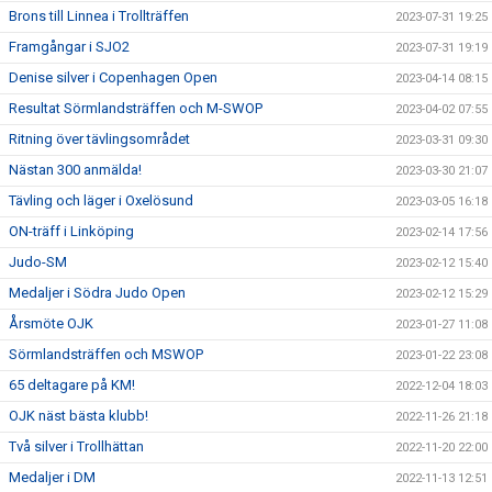
Brons till Linnea i Trollträffen
2023-07-31 19:25
Framgångar i SJO2
2023-07-31 19:19
Denise silver i Copenhagen Open
2023-04-14 08:15
Resultat Sörmlandsträffen och M-SWOP
2023-04-02 07:55
Ritning över tävlingsområdet
2023-03-31 09:30
Nästan 300 anmälda!
2023-03-30 21:07
Tävling och läger i Oxelösund
2023-03-05 16:18
ON-träff i Linköping
2023-02-14 17:56
Judo-SM
2023-02-12 15:40
Medaljer i Södra Judo Open
2023-02-12 15:29
Årsmöte OJK
2023-01-27 11:08
Sörmlandsträffen och MSWOP
2023-01-22 23:08
65 deltagare på KM!
2022-12-04 18:03
OJK näst bästa klubb!
2022-11-26 21:18
Två silver i Trollhättan
2022-11-20 22:00
Medaljer i DM
2022-11-13 12:51