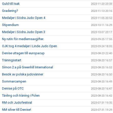
Guld till Isak
2023-11-20 23:33
Gradering?
2023-11-13 20:16
Medaljer i Södra Judo Open 4
2023-11-05 20:52
Stipendium
2023-10-11 16:29
Medaljer i Södra Judo Open 3
2023-10-07 23:17
Ny rutin för medlemsavgifter.
2023-09-25 17:55
OJK tog 4 medaljer i Linde Judo Open
2023-09-24 18:05
Denise uttagen till europacup
2023-08-23 22:40
Träningsstart
2023-08-20 16:57
Simon 2:a på Greenhill International
2023-08-20 16:52
Besök av polska judovänner
2023-08-20 16:50
Sommarcampen
2023-08-20 16:49
Denise på OTC
2023-08-20 16:47
Tävling och träning i Polen
2023-08-20 16:42
RM och Judofestival
2023-07-31 19:35
NM silver till Denise!
2023-07-31 19:29