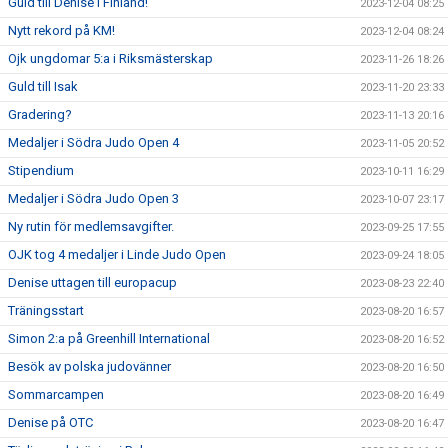
Guld till Denise i Finland!
2023-12-04 08:25
Nytt rekord på KM!
2023-12-04 08:24
Ojk ungdomar 5:a i Riksmästerskap
2023-11-26 18:26
Guld till Isak
2023-11-20 23:33
Gradering?
2023-11-13 20:16
Medaljer i Södra Judo Open 4
2023-11-05 20:52
Stipendium
2023-10-11 16:29
Medaljer i Södra Judo Open 3
2023-10-07 23:17
Ny rutin för medlemsavgifter.
2023-09-25 17:55
OJK tog 4 medaljer i Linde Judo Open
2023-09-24 18:05
Denise uttagen till europacup
2023-08-23 22:40
Träningsstart
2023-08-20 16:57
Simon 2:a på Greenhill International
2023-08-20 16:52
Besök av polska judovänner
2023-08-20 16:50
Sommarcampen
2023-08-20 16:49
Denise på OTC
2023-08-20 16:47