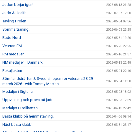
Judon börjar igen!
2025-08-13 21:28
Judo & Health
2025-07-07 12:50
Tävling i Polen
2025-06-04 07:36
Sommarträning!
2025-06-03 23:25
Budo Nord
2025-05-31 19:20
Veteran-EM
2025-05-25 22:25
RM medaljer
2025-05-16 21:37
NM medaljer i Danmark
2025-05-13 22:48
Pokaljakten
2025-05-04 22:10
Sörmlandsträffen & Swedish open for veterans 28-29
2025-05-04 11:50
march 2026 - with Tommy Macias
Medaljer i Sigtuna
2025-05-03 18:02
Uppvisning och prova på judo
2025-05-03 17:59
Medaljer i Trollhättan!
2025-04-13 22:42
Bästa klubb på hemmatävling!
2025-04-06 09:14
Näst bästa klubb!
2025-03-31 23:17