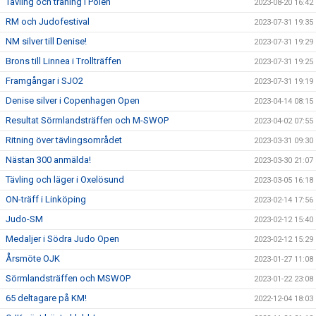
Tävling och träning i Polen
2023-08-20 16:42
RM och Judofestival
2023-07-31 19:35
NM silver till Denise!
2023-07-31 19:29
Brons till Linnea i Trollträffen
2023-07-31 19:25
Framgångar i SJO2
2023-07-31 19:19
Denise silver i Copenhagen Open
2023-04-14 08:15
Resultat Sörmlandsträffen och M-SWOP
2023-04-02 07:55
Ritning över tävlingsområdet
2023-03-31 09:30
Nästan 300 anmälda!
2023-03-30 21:07
Tävling och läger i Oxelösund
2023-03-05 16:18
ON-träff i Linköping
2023-02-14 17:56
Judo-SM
2023-02-12 15:40
Medaljer i Södra Judo Open
2023-02-12 15:29
Årsmöte OJK
2023-01-27 11:08
Sörmlandsträffen och MSWOP
2023-01-22 23:08
65 deltagare på KM!
2022-12-04 18:03