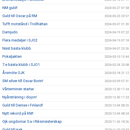
NM guld!
2024-05-27 07:58
Guld till Oscar på RM
2024-05-23 23:57
Tufft motstånd i Trollhättan
2024-05-07 21:30
Damjudo
2024-04-19 07:22
Flera medaljer i SJO2
2024-04-19 07:18
Näst bästa klubb
2024-04-07 23:26
Pokaljakten
2024-03-10 15:44
7:e bästa klubb i SJO1
2024-02-24 23:08
Årsmöte OJK
2024-02-18 21:12
SM silver till Oscar Borin!
2024-02-09 07:31
Vårterminen startar
2023-12-30 17:24
Nyårsträning i dojon!
2023-12-30 17:23
Guld till Denise i Finland!
2023-12-04 08:25
Nytt rekord på KM!
2023-12-04 08:24
Ojk ungdomar 5:a i Riksmästerskap
2023-11-26 18:26
Guld till Isak
2023-11-20 23:33