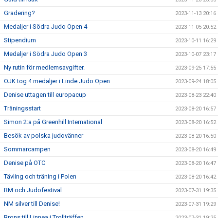
Gradering?
2023-11-13 20:16
Medaljer i Södra Judo Open 4
2023-11-05 20:52
Stipendium
2023-10-11 16:29
Medaljer i Södra Judo Open 3
2023-10-07 23:17
Ny rutin för medlemsavgifter.
2023-09-25 17:55
OJK tog 4 medaljer i Linde Judo Open
2023-09-24 18:05
Denise uttagen till europacup
2023-08-23 22:40
Träningsstart
2023-08-20 16:57
Simon 2:a på Greenhill International
2023-08-20 16:52
Besök av polska judovänner
2023-08-20 16:50
Sommarcampen
2023-08-20 16:49
Denise på OTC
2023-08-20 16:47
Tävling och träning i Polen
2023-08-20 16:42
RM och Judofestival
2023-07-31 19:35
NM silver till Denise!
2023-07-31 19:29
Brons till Linnea i Trollträffen
2023-07-31 19:25