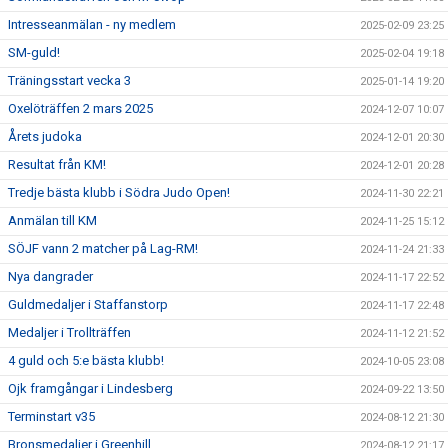
Intresseanmälan - ny medlem
2025-02-09 23:25
SM-guld!
2025-02-04 19:18
Träningsstart vecka 3
2025-01-14 19:20
Oxelöträffen 2 mars 2025
2024-12-07 10:07
Årets judoka
2024-12-01 20:30
Resultat från KM!
2024-12-01 20:28
Tredje bästa klubb i Södra Judo Open!
2024-11-30 22:21
Anmälan till KM
2024-11-25 15:12
SÖJF vann 2 matcher på Lag-RM!
2024-11-24 21:33
Nya dangrader
2024-11-17 22:52
Guldmedaljer i Staffanstorp
2024-11-17 22:48
Medaljer i Trollträffen
2024-11-12 21:52
4 guld och 5:e bästa klubb!
2024-10-05 23:08
Ojk framgångar i Lindesberg
2024-09-22 13:50
Terminstart v35
2024-08-12 21:30
Bronsmedaljer i Greenhill
2024-08-12 21:17