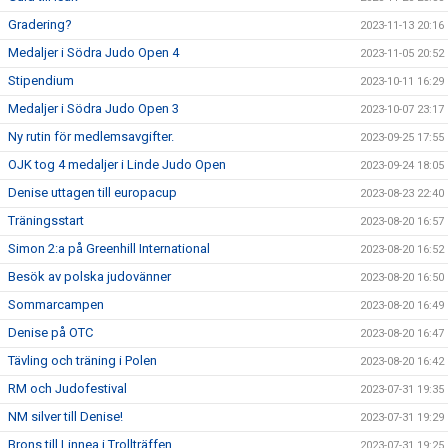
Gradering?
2023-11-13 20:16
Medaljer i Södra Judo Open 4
2023-11-05 20:52
Stipendium
2023-10-11 16:29
Medaljer i Södra Judo Open 3
2023-10-07 23:17
Ny rutin för medlemsavgifter.
2023-09-25 17:55
OJK tog 4 medaljer i Linde Judo Open
2023-09-24 18:05
Denise uttagen till europacup
2023-08-23 22:40
Träningsstart
2023-08-20 16:57
Simon 2:a på Greenhill International
2023-08-20 16:52
Besök av polska judovänner
2023-08-20 16:50
Sommarcampen
2023-08-20 16:49
Denise på OTC
2023-08-20 16:47
Tävling och träning i Polen
2023-08-20 16:42
RM och Judofestival
2023-07-31 19:35
NM silver till Denise!
2023-07-31 19:29
Brons till Linnea i Trollträffen
2023-07-31 19:25